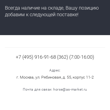
Всегда наличие на складе, Вашу позицию
добавим к следующей поставке!
+7 (495) 916-91-68 (362) (7:00-16:00)
Адрес:
г. Москва, ул. Рябиновая, д. 55, корпус 11-2
Почта для связи: horse@as-market.ru
Copyright © 2018-2020 ООО "АС-Маркет"